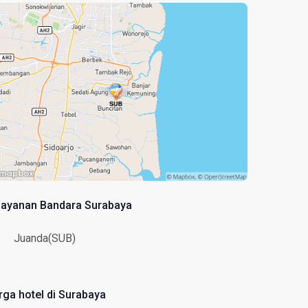
layanan Bandara Surabaya
Juanda(SUB)
rga hotel di Surabaya