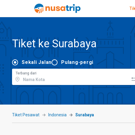
Ti
Tiket ke Surabaya
Sekali Jalan
Pulang-pergi
Terbang dari
Tiket Pesawat
Indonesia
Surabaya