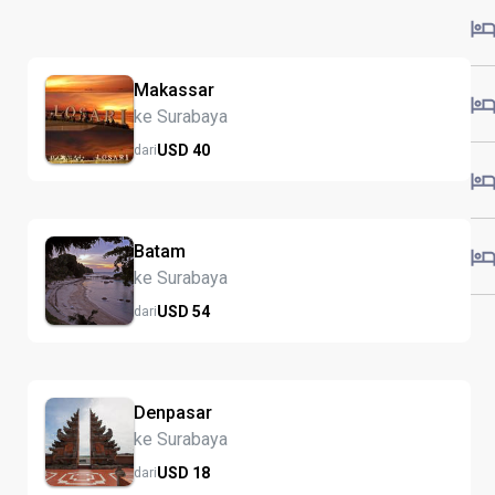
Makassar
ke Surabaya
USD
40
dari
Batam
ke Surabaya
USD
54
dari
Denpasar
ke Surabaya
USD
18
dari