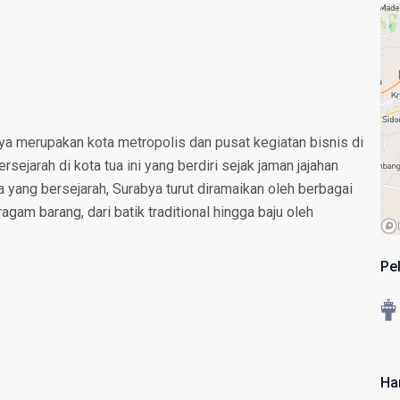
ya merupakan kota metropolis dan pusat kegiatan bisnis di
ejarah di kota tua ini yang berdiri sejak jaman jajahan
yang bersejarah, Surabya turut diramaikan oleh berbagai
am barang, dari batik traditional hingga baju oleh
Pe
Ha