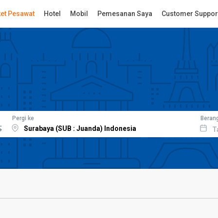
ket Pesawat
Hotel
Mobil
Pemesanan Saya
Customer Suppor
Pergi ke
Beran
T