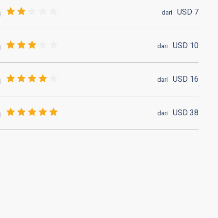
USD
7
dari
USD
10
dari
USD
16
dari
USD
38
dari