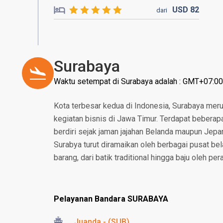
USD
82
dari
Surabaya
Waktu setempat di Surabaya adalah : GMT+07:00
Kota terbesar kedua di Indonesia, Surabaya mer
kegiatan bisnis di Jawa Timur. Terdapat beberapa
berdiri sejak jaman jajahan Belanda maupun Jepan
Surabya turut diramaikan oleh berbagai pusat b
barang, dari batik traditional hingga baju oleh pe
Pelayanan Bandara SURABAYA
Juanda - (SUB)