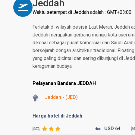
Jeddah
Waktu setempat di Jeddah adalah : GMT+03:00
Terletak di wilayah pesisir Laut Merah, Jeddah a
Jeddah merupakan gerbang menuju kota suci um
dikenal sebagai pusat komersial dari Saudi Arabi
bersejarah dengan arsitektur tradisional. Floati
yang paling dicintai dan sering dikunjungi di Je
keragaman budaya.
Pelayanan Bandara JEDDAH
Jeddah - (JED)
Harga hotel di Jeddah
USD
64
dari