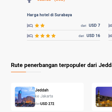
Harga hotel di Surabaya
USD
7
dari
USD
16
dari
Rute penerbangan terpopuler dari Jed
Jeddah
ke Jakarta
USD
272
dari