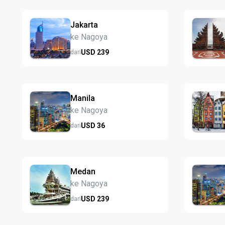
Jakarta
ke Nagoya
USD
239
dari
Manila
ke Nagoya
USD
36
dari
Medan
ke Nagoya
USD
239
dari