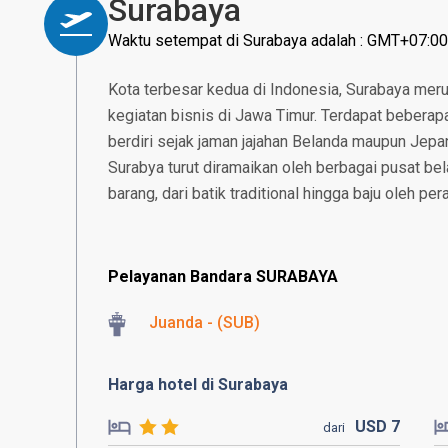
Surabaya
Waktu setempat di Surabaya adalah : GMT+07:00
Kota terbesar kedua di Indonesia, Surabaya mer
kegiatan bisnis di Jawa Timur. Terdapat beberapa
berdiri sejak jaman jajahan Belanda maupun Jepan
Surabya turut diramaikan oleh berbagai pusat b
barang, dari batik traditional hingga baju oleh pe
Pelayanan Bandara SURABAYA
Juanda - (SUB)
Harga hotel di Surabaya
USD
7
dari