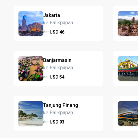
Jakarta
ke Balikpapan
USD
46
dari
Banjarmasin
ke Balikpapan
USD
54
dari
Tanjung Pinang
ke Balikpapan
USD
93
dari