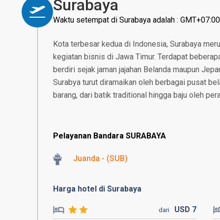
Surabaya
Waktu setempat di Surabaya adalah : GMT+07:00
Kota terbesar kedua di Indonesia, Surabaya mer
kegiatan bisnis di Jawa Timur. Terdapat beberapa
berdiri sejak jaman jajahan Belanda maupun Jepan
Surabya turut diramaikan oleh berbagai pusat b
barang, dari batik traditional hingga baju oleh pe
Pelayanan Bandara SURABAYA
Juanda - (SUB)
Harga hotel di Surabaya
USD
7
dari