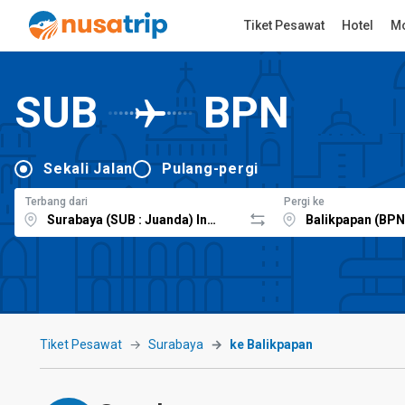
Tiket Pesawat
Hotel
Mo
SUB
BPN
Sekali Jalan
Pulang-pergi
Terbang dari
Pergi ke
Tiket Pesawat
Surabaya
ke Balikpapan