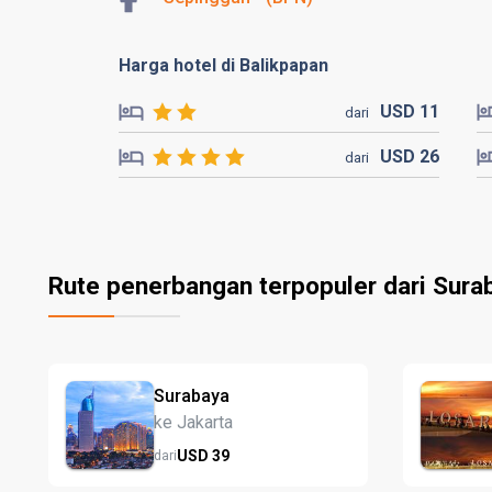
Harga hotel di Balikpapan
USD
11
dari
USD
26
dari
Rute penerbangan terpopuler dari Sura
Surabaya
ke Jakarta
USD
39
dari