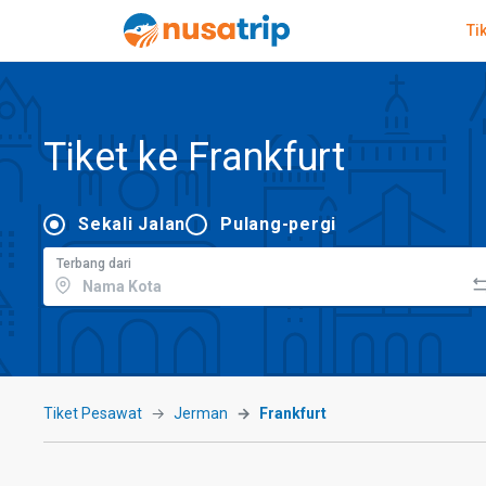
Ti
Tiket ke Frankfurt
Sekali Jalan
Pulang-pergi
Terbang dari
Tiket Pesawat
Jerman
Frankfurt