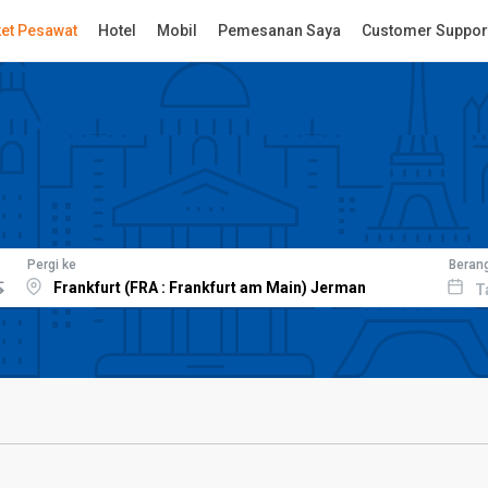
ket Pesawat
Hotel
Mobil
Pemesanan Saya
Customer Suppor
Pergi ke
Beran
T