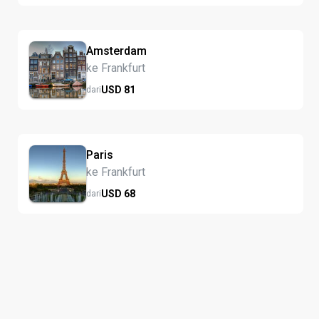
Amsterdam
ke Frankfurt
USD
81
dari
Paris
ke Frankfurt
USD
68
dari