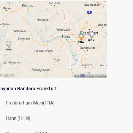
layanan Bandara Frankfurt
Frankfurt am Main(FRA)
Hahn (HHN)