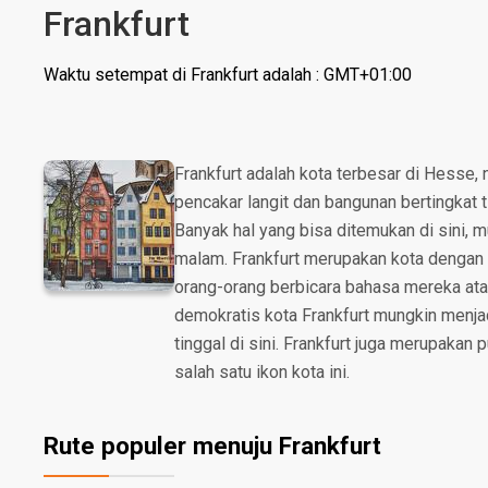
Frankfurt
Waktu setempat di Frankfurt adalah : GMT+01:00
Frankfurt adalah kota terbesar di Hesse,
pencakar langit dan bangunan bertingkat 
Banyak hal yang bisa ditemukan di sini, m
malam. Frankfurt merupakan kota denga
orang-orang berbicara bahasa mereka atau
demokratis kota Frankfurt mungkin menja
tinggal di sini. Frankfurt juga merupaka
salah satu ikon kota ini.
Rute populer menuju Frankfurt