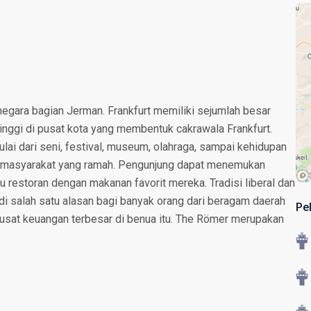
 negara bagian Jerman. Frankfurt memiliki sejumlah besar
tinggi di pusat kota yang membentuk cakrawala Frankfurt.
ulai dari seni, festival, museum, olahraga, sampai kehidupan
n masyarakat yang ramah. Pengunjung dapat menemukan
 restoran dengan makanan favorit mereka. Tradisi liberal dan
di salah satu alasan bagi banyak orang dari beragam daerah
Pe
n pusat keuangan terbesar di benua itu. The Römer merupakan