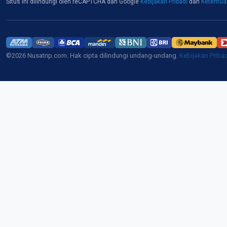
Situs ini dilindungi oleh reCAPTCHA dan Google
Kebijakan Pribadi
dan
Ketentu
©2026 Nusatrip.com. Hak cipta dilindungi undang-undang.
Kebijakan Priba