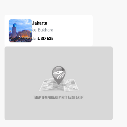
Jakarta
ke Bukhara
USD
635
dari