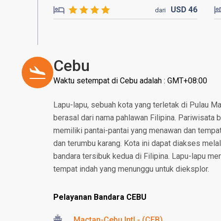
USD
46
dari
Cebu
Waktu setempat di Cebu adalah : GMT+08:00
Lapu-lapu, sebuah kota yang terletak di Pulau Ma
berasal dari nama pahlawan Filipina. Pariwisata 
memiliki pantai-pantai yang menawan dan tempat
dan terumbu karang. Kota ini dapat diakses mela
bandara tersibuk kedua di Filipina. Lapu-lapu 
tempat indah yang menunggu untuk dieksplor.
Pelayanan Bandara CEBU
Mactan-Cebu Intl - (CEB)