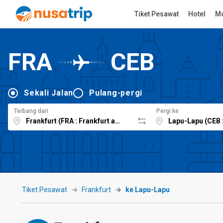
Tiket Pesawat
Hotel
Mo
FRA
CEB
Sekali Jalan
Pulang-pergi
Terbang dari
Pergi ke
Tiket Pesawat
Frankfurt
ke Lapu-Lapu