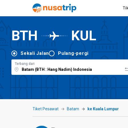
Ti
BTH
KUL
Sekali Jalan
Pulang-pergi
Terbang dari
Tiket Pesawat
Batam
ke Kuala Lumpur