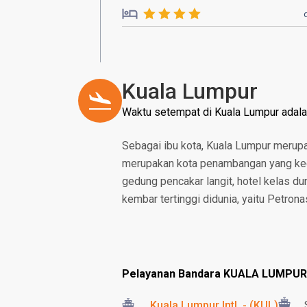
Kuala Lumpur
Waktu setempat di Kuala Lumpur adal
Sebagai ibu kota, Kuala Lumpur merup
merupakan kota penambangan yang keci
gedung pencakar langit, hotel kelas d
kembar tertinggi didunia, yaitu Petron
Pelayanan Bandara KUALA LUMPUR
Kuala Lumpur Intl. - (KUL)