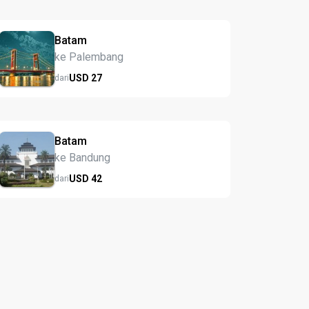
Batam
ke Palembang
USD
27
dari
Batam
ke Bandung
USD
42
dari