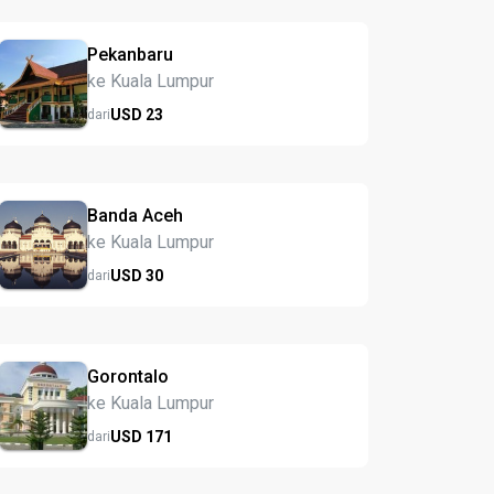
Pekanbaru
ke Kuala Lumpur
USD
23
dari
Banda Aceh
ke Kuala Lumpur
USD
30
dari
Gorontalo
ke Kuala Lumpur
USD
171
dari