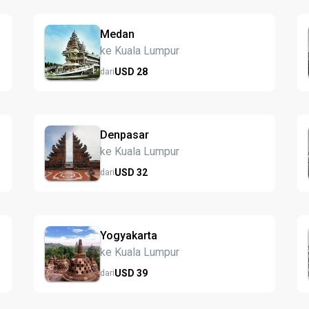
Medan
ke Kuala Lumpur
USD
28
dari
Denpasar
ke Kuala Lumpur
USD
32
dari
Yogyakarta
ke Kuala Lumpur
USD
39
dari