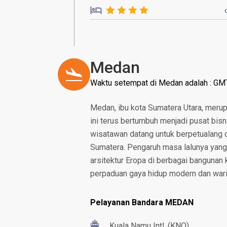
Medan
Waktu setempat di Medan adalah : GM
Medan, ibu kota Sumatera Utara, merup
ini terus bertumbuh menjadi pusat bis
wisatawan datang untuk berpetualang d
Sumatera. Pengaruh masa lalunya yang
arsitektur Eropa di berbagai bangunan 
perpaduan gaya hidup modern dan waris
Pelayanan Bandara MEDAN
Kuala Namu Intl. (KNO)