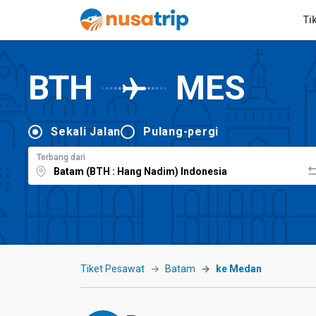
Ti
BTH
MES
Sekali Jalan
Pulang-pergi
Terbang dari
Tiket Pesawat
Batam
ke Medan