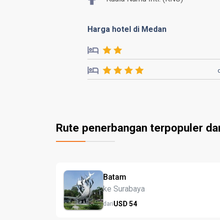
Harga hotel di Medan
Rute penerbangan terpopuler da
Batam
ke Surabaya
USD
54
dari