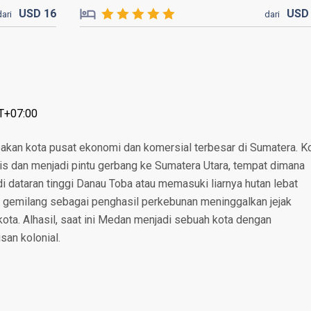
USD
16
US
dari
dari
T+07:00
akan kota pusat ekonomi dan komersial terbesar di Sumatera. K
nis dan menjadi pintu gerbang ke Sumatera Utara, tempat dimana
i dataran tinggi Danau Toba atau memasuki liarnya hutan lebat
 gemilang sebagai penghasil perkebunan meninggalkan jejak
kota. Alhasil, saat ini Medan menjadi sebuah kota dengan
an kolonial.