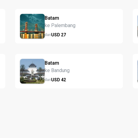
Batam
ke Palembang
USD
27
dari
Batam
ke Bandung
USD
42
dari