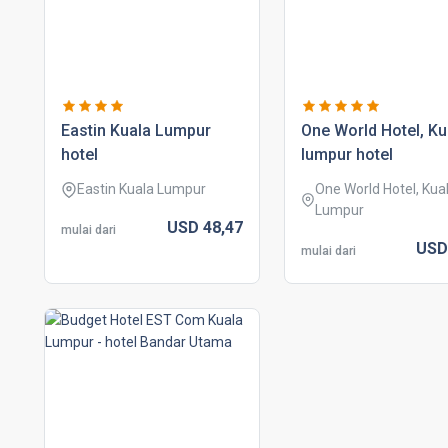
eastin kuala lumpur
one world hotel, ku
hotel
lumpur hotel
Eastin Kuala Lumpur
One World Hotel, Kua
Lumpur
USD
48,
47
mulai dari
US
mulai dari