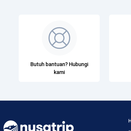
Butuh bantuan? Hubungi
kami
H