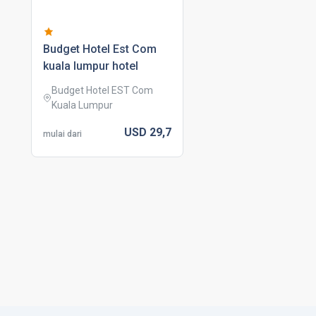
budget hotel est com
kuala lumpur hotel
Budget Hotel EST Com
Kuala Lumpur
USD
29,
7
mulai dari