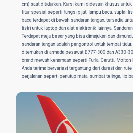
cm) saat ditidurkan. Kursi kami didesain khusus un
fitur spesial seperti fungsi pijat, lampu baca, suplai
baca terdapat di bawah sandaran tangan, tersedia untu
listri untuk laptop dan alat elektronik lainnya. Sanda
Terdapat meja besar yang bisa dimajukan dan dimundur
sandaran tangan adalah pengontrol untuk tempat tidur. 
ditemukan di armada pesawat B777-300 dan A330-300
brand mewah kenamaan seperti Furla, Cerutti, Molton 
Anda terima bervariasi tergantung dari durasi dan rut
perjalanan seperti penutup mata, sumbat telinga, lip ba