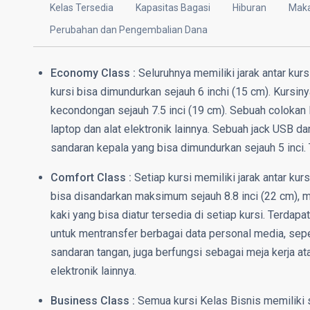
Kelas Tersedia
Kapasitas Bagasi
Hiburan
Mak
Perubahan dan Pengembalian Dana
Economy Class :
Seluruhnya memiliki jarak antar kur
kursi bisa dimundurkan sejauh 6 inchi (15 cm). Kursiny
kecondongan sejauh 7.5 inci (19 cm). Sebuah colokan l
laptop dan alat elektronik lainnya. Sebuah jack USB d
sandaran kepala yang bisa dimundurkan sejauh 5 inci. 
Comfort Class :
Setiap kursi memiliki jarak antar kurs
bisa disandarkan maksimum sejauh 8.8 inci (22 cm), m
kaki yang bisa diatur tersedia di setiap kursi. Terdap
untuk mentransfer berbagai data personal media, seper
sandaran tangan, juga berfungsi sebagai meja kerja atau
elektronik lainnya.
Business Class :
Semua kursi Kelas Bisnis memiliki s