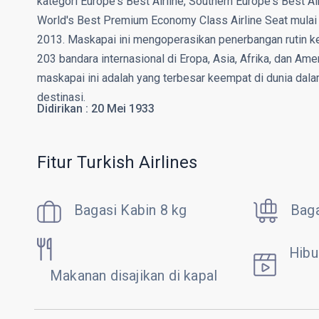
kategori Europe's Best Airline, Southern Europe's Best Air
World's Best Premium Economy Class Airline Seat mulai 
2013. Maskapai ini mengoperasikan penerbangan rutin k
203 bandara internasional di Eropa, Asia, Afrika, dan Ame
maskapai ini adalah yang terbesar keempat di dunia dala
destinasi.
Didirikan : 20 Mei 1933
Fitur Turkish Airlines
Bagasi Kabin 8 kg
Baga
Hibu
Makanan disajikan di kapal