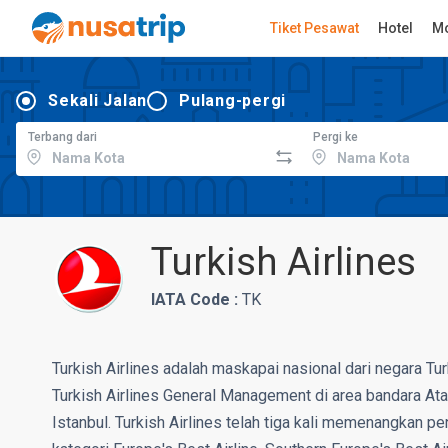
Tiket Pesawat
Hotel
Mo
Sekali Jalan
Pulang-pergi
Terbang dari
Pergi ke
Turkish Airlines
IATA Code :
TK
Turkish Airlines adalah maskapai nasional dari negara Tu
Turkish Airlines General Management di area bandara Atat
Istanbul. Turkish Airlines telah tiga kali memenangkan p