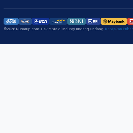
©2026 Nusatrip.com. Hak cipta dilindungi undang-undang.
Kebijakan Priba