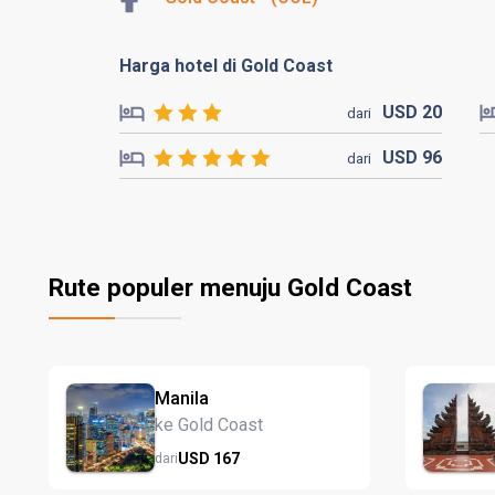
Harga hotel di Gold Coast
USD
20
dari
USD
96
dari
Rute populer menuju Gold Coast
Manila
ke Gold Coast
USD
167
dari