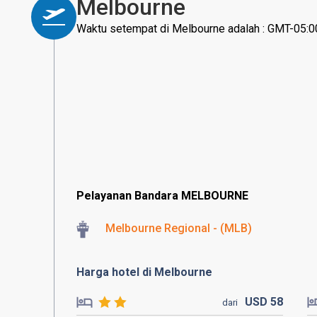
Melbourne
Waktu setempat di Melbourne adalah : GMT-05:0
Pelayanan Bandara MELBOURNE
Melbourne Regional - (MLB)
Harga hotel di Melbourne
USD
58
dari