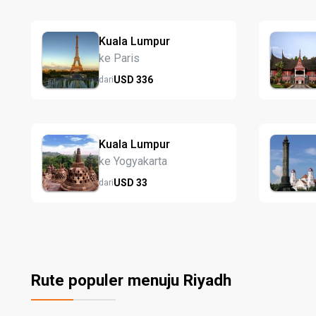
Kuala Lumpur
ke Paris
USD
336
dari
Kuala Lumpur
ke Yogyakarta
USD
33
dari
Rute populer menuju Riyadh