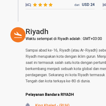
USD
24
dari
Riyadh
Waktu setempat di Riyadh adalah : GMT+03:00
Sampai abad ke-16, Riyadh (atau Ar-Riyadh) seb
Riyadh merupakan kota dengan iklim gurun. Menja
saat ini termasuk salah satu kota dengan pertumb
berkembang menjadi sebuah kota global dan menja
perdagangan. Sekarang ini kota Riyadh termasuk 
Tengah dan kota terkaya ke-80 di dunia.
Pelayanan Bandara RIYADH
King Khaled - (RUH)