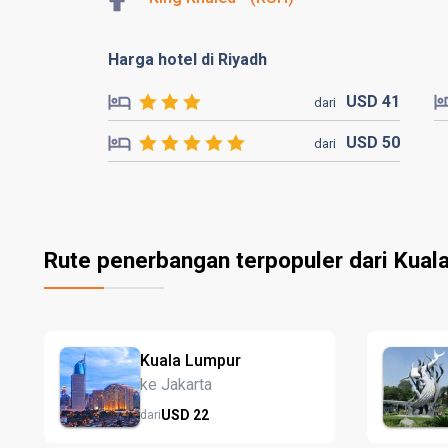
Harga hotel di Riyadh
USD
41
dari
USD
50
dari
Rute penerbangan terpopuler dari Kual
Kuala Lumpur
ke Jakarta
USD
22
dari