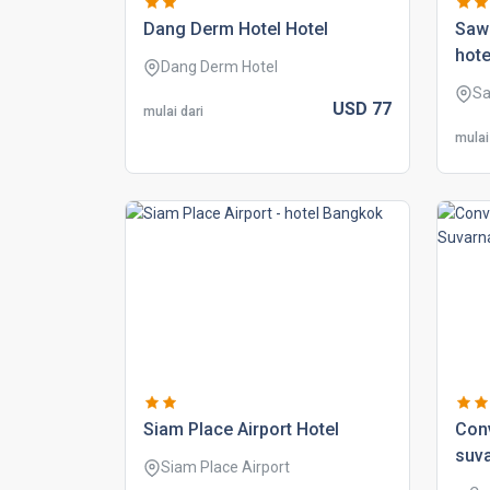
dang derm hotel hotel
saw
hote
Dang Derm Hotel
Sa
USD
77
mulai dari
mulai
siam place airport hotel
con
suv
Siam Place Airport