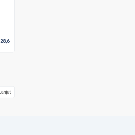
D
28,
6
Lanjut