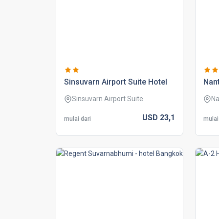
sinsuvarn airport suite hotel
nant
Sinsuvarn Airport Suite
Na
USD
23,
1
mulai dari
mulai