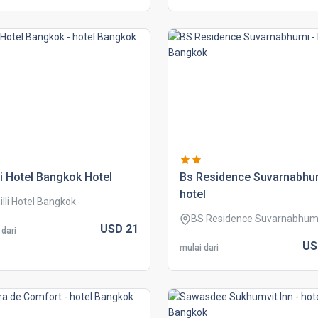
li hotel bangkok hotel
bs residence suvarnabhu
hotel
illi Hotel Bangkok
BS Residence Suvarnabhum
USD
21
 dari
U
mulai dari