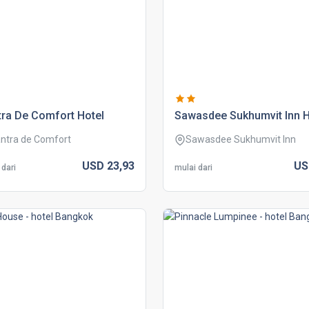
ra de comfort hotel
sawasdee sukhumvit inn h
ntra de Comfort
Sawasdee Sukhumvit Inn
USD
23,
93
U
 dari
mulai dari