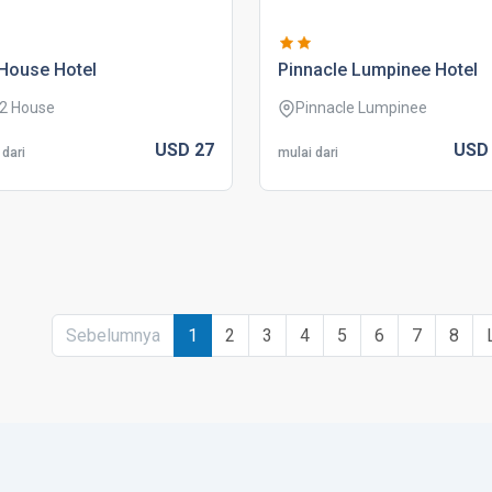
house hotel
pinnacle lumpinee hotel
2 House
Pinnacle Lumpinee
USD
27
US
 dari
mulai dari
Sebelumnya
1
2
3
4
5
6
7
8