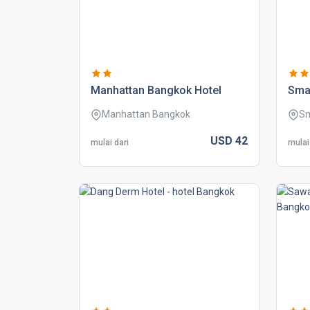
manhattan bangkok hotel
smar
Manhattan Bangkok
Sm
USD
42
mulai dari
mulai