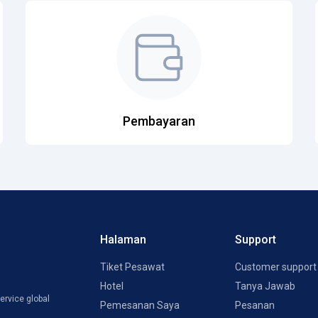
Pembayaran
Halaman
Support
Tiket Pesawat
Customer support
Hotel
Tanya Jawab
ervice global
Pemesanan Saya
Pesanan