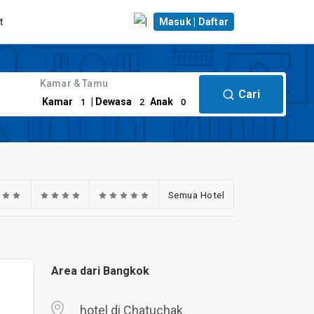
t
|
Masuk | Daftar
Kamar & Tamu
Cari
1
2
0
Kamar
| Dewasa
Anak
Semua Hotel
Area dari Bangkok
hotel di Chatuchak