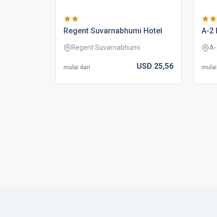
regent suvarnabhumi hotel
a-2 
Regent Suvarnabhumi
A-
USD
25,
56
mulai dari
mulai