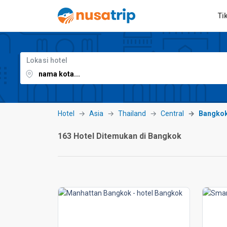
Ti
Lokasi hotel
Hotel
Asia
Thailand
Central
Bangko
163 Hotel Ditemukan di Bangkok