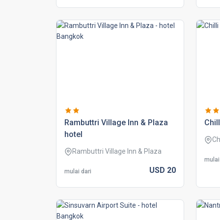
rambuttri village inn & plaza
chil
hotel
Ch
Rambuttri Village Inn & Plaza
mulai
USD
20
mulai dari