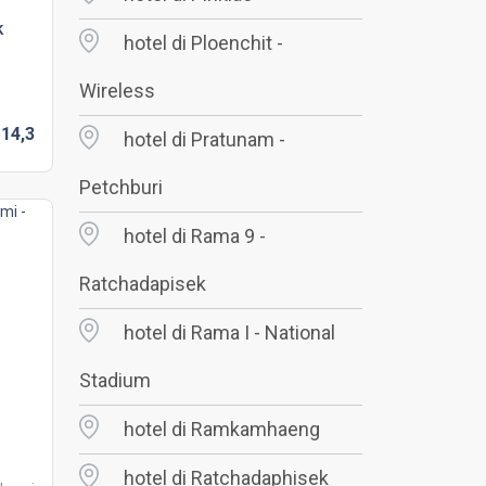
k
hotel di Ploenchit -
Wireless
D
14,
3
hotel di Pratunam -
Petchburi
hotel di Rama 9 -
Ratchadapisek
hotel di Rama I - National
Stadium
hotel di Ramkamhaeng
hotel di Ratchadaphisek