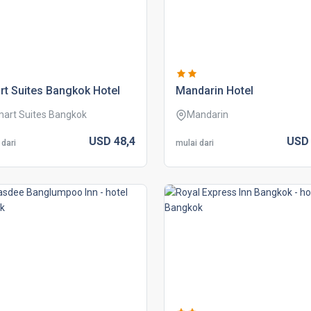
t suites bangkok hotel
mandarin hotel
art Suites Bangkok
Mandarin
USD
48,
4
US
 dari
mulai dari